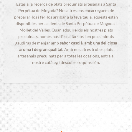
Estàs a la recerca de plats precuinats artesanals a Santa
Perpètua de Mogoda? Nosaltres ens encarreguem de
preparar-los i fer-los arribar a la teva taula, aquests estan
disponibles per a clients de Santa Perpètua de Mogoda i
Mollet del Vallès. Quan adquireixis els nostres plats
precuinats, només has d'escalfar-los i en pocs minuts
gaudiràs de menjar amb
sabor casolà, amb una deliciosa
aroma i de gran qualitat
. Amb nosaltres trobes plats
artesanals precuinats per a totes les ocasions, entra al
nostre catàleg i descobreix quins són.