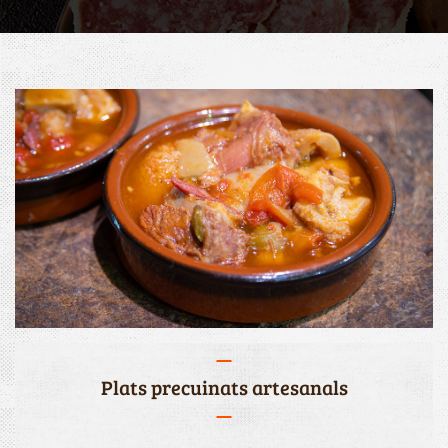
Plats precuinats artesanals