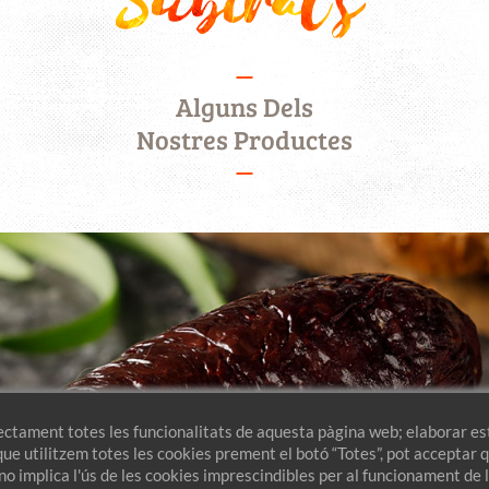
Alguns Dels
Nostres Productes
ectament totes les funcionalitats de aquesta pàgina web; elaborar est
que utilitzem totes les cookies prement el botó “Totes”, pot acceptar
 no implica l'ús de les cookies imprescindibles per al funcionament de