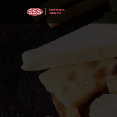
Xarcuteria
Subirats