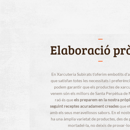
Elaboració pr
En Xarcuteria Subirats t'oferim embotits d'a
que satisfan totes les necessitats i preferènc
podem garantir que els productes de xarcu
venem són els millors de Santa Perpètua de
raó és que
els preparem en la nostra pròpi
seguint receptes acuradament creades
que e
amb els seus meravellosos sabors. En el nostr
ha una àmplia varietat de productes, des de p
mortadel·la, no deixis de provar-lo