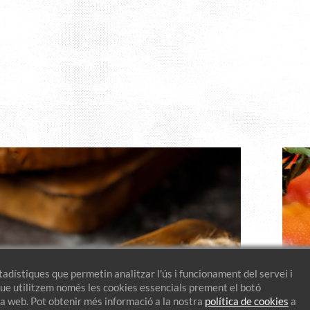
adístiques que permetin analitzar l'ús i funcionament del servei i
 que utilitzem només les cookies essencials prement el botó
 la web. Pot obtenir més informació a la nostra
política de cookies
a